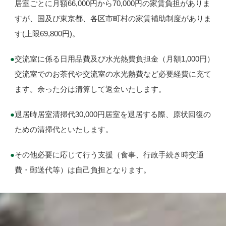
居室ごとに月額66,000円から70,000円の家賃負担がありま
すが、国及び東京都、各区市町村の家賃補助制度がありま
す(上限69,800円)。
●
交流室に係る日用品費及び水光熱費負担金（月額1,000円）
交流室でのお茶代や交流室の水光熱費など必要経費に充て
ます。余った分は清算して返金いたします。
●
退居時居室清掃代30,000円居室を退居する際、原状回復の
ための清掃代といたします。
●
その他必要に応じて行う支援（食事、行政手続き時交通
費・郵送代等）は自己負担となります。