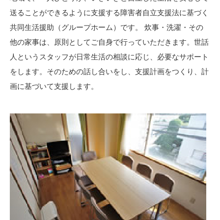
送ることができるように支援する障害者自立支援法に基づく
共同生活援助（グループホーム）です。 炊事・洗濯・その
他の家事は、原則としてご自身で行っていただきます。世話
人というスタッフが日常生活の相談に応じ、必要なサポート
をします。そのための話し合いをし、支援計画をつくり、計
画に基づいて支援します。