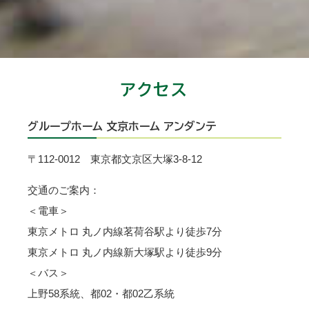
アクセス
グループホーム 文京ホーム アンダンテ
〒112-0012 東京都文京区大塚3-8-12
交通のご案内：
＜電車＞
東京メトロ 丸ノ内線茗荷谷駅より徒歩7分
東京メトロ 丸ノ内線新大塚駅より徒歩9分
＜バス＞
上野58系統、都02・都02乙系統