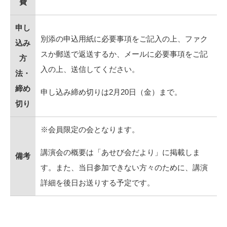
費
申し
別添の申込用紙に必要事項をご記入の上、ファク
込み
スか郵送で返送するか、メールに必要事項をご記
方
入の上、送信してください。
法・
締め
申し込み締め切りは2月20日（金）まで。
切り
※会員限定の会となります。
講演会の概要は「あせび会だより」に掲載しま
備考
す。また、当日参加できない方々のために、講演
詳細を後日お送りする予定です。