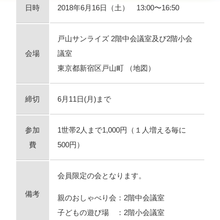
日時
2018年6月16日（土） 13:00〜16:50
戸山サンライズ 2階中会議室及び2階小会
会場
議室
東京都新宿区戸山町 （
地図
）
締切
6月11日(月)まで
参加
1世帯2人まで1,000円（１人増える毎に
費
500円）
会員限定の会となります。
備考
親のおしゃべり会：2階中会議室
子どもの遊び場 ：2階小会議室