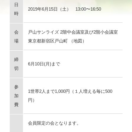
日
2019年6月15日（土） 13:00〜16:50
時
会
戸山サンライズ 2階中会議室及び2階小会議室
場
東京都新宿区戸山町 （
地図
）
締
6月10日(月)まで
切
参
1世帯2人まで1,000円（１人増える毎に500
加
円）
費
会員限定の会となります。