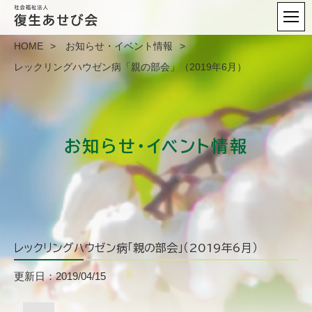
HOME
お知らせ・イベント情報
レックリングハウゼン病「親の部会」（2019年6月）
お知らせ・イベント情報
レックリングハウゼン病「親の部会」（2019年6月）
更新日：2019/04/15