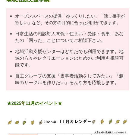
オープンスペースの提供「ゆっくりしたい」「話し相手が
欲しい」など、
その方の目的に合った利用ができます。
日常生活の相談対人関係・住まい・受診・食事…あな
たの「困った」ことについてご相談下さい。
地域活動支援センターはどなたでも利用できます。地
域の方々やレクリエーションのためのご利用も相談可
能です。
自主グループの支援「当事者活動をしてみたい」「趣
味のサークルを作りたい」そんな方を応援します。
★2025年11月のイベント★