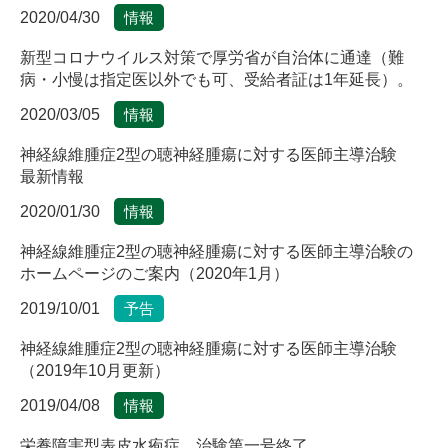
2020/04/30
情報
新型コロナウイルス対策で厚労省が自治体に通達（難
病・小慢は指定医以外でも可、受給者証は1年延長）。
2020/03/05
情報
神経線維腫症2型の聴神経腫瘍に対する医師主導治験
最新情報
2020/01/30
情報
神経線維腫症2型の聴神経腫瘍に対する医師主導治験の
ホームページのご案内（2020年1月）
2019/10/01
予告
神経線維腫症2型の聴神経腫瘍に対する医師主導治験
（2019年10月更新）
2019/04/08
情報
栄養障害型表皮水疱症 治験第一号終了