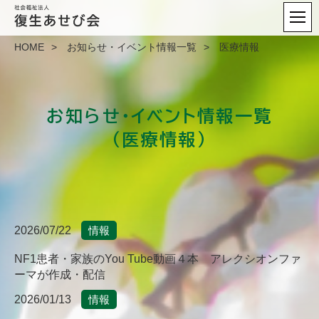
HOME
お知らせ・イベント情報一覧
医療情報
お知らせ・イベント情報一覧
（医療情報）
2026/07/22
情報
NF1患者・家族のYou Tube動画４本 アレクシオンファ
ーマが作成・配信
2026/01/13
情報