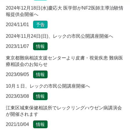
2024年12月18日(水)慶応大 医学部がNF2医師主導治験情
報提供会開催へ
2024/11/01
予告
2024年11月24日(日)、レックの市民公開講座開催へ
2023/11/07
情報
東京都難病相談支援センターより皮膚・視覚疾患 難病医
療相談会のお知らせ
2023/09/05
情報
10月１日、レックの市民公開講座開催へ
2023/03/08
情報
江東区城東保健相談所でレックリングハウゼン病講演会
が開催されます
2021/10/04
情報