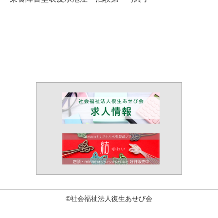
©社会福祉法人復生あせび会